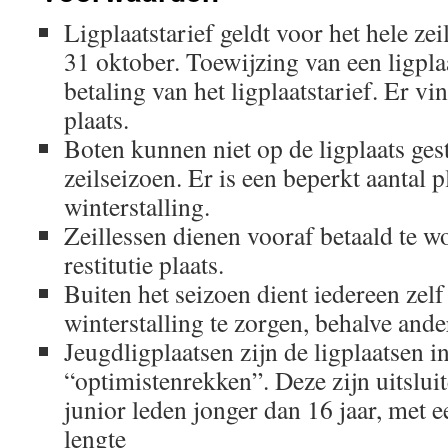
Ligplaatstarief geldt voor het hele zei
31 oktober. Toewijzing van een ligplaa
betaling van het ligplaatstarief. Er vin
plaats.
Boten kunnen niet op de ligplaats ges
zeilseizoen. Er is een beperkt aantal 
winterstalling.
Zeillessen dienen vooraf betaald te w
restitutie plaats.
Buiten het seizoen dient iedereen zelf
winterstalling te zorgen, behalve and
Jeugdligplaatsen zijn de ligplaatsen i
“optimistenrekken”. Deze zijn uitslui
junior leden jonger dan 16 jaar, met 
lengte