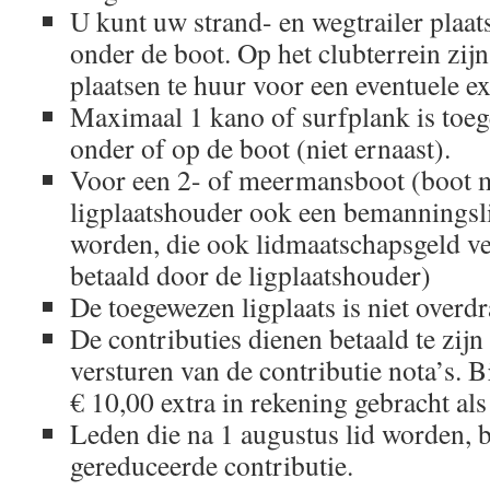
U kunt uw strand- en wegtrailer plaat
onder de boot. Op het clubterrein zijn
plaatsen te huur voor een eventuele ext
Maximaal 1 kano of surfplank is toege
onder of op de boot (niet ernaast).
Voor een 2- of meermansboot (boot me
ligplaatshouder ook een bemanningsl
worden, die ook lidmaatschapsgeld ve
betaald door de ligplaatshouder)
De toegewezen ligplaats is niet overd
De contributies dienen betaald te zijn
versturen van de contributie nota’s. Bi
€ 10,00 extra in rekening gebracht als
Leden die na 1 augustus lid worden, b
gereduceerde contributie.