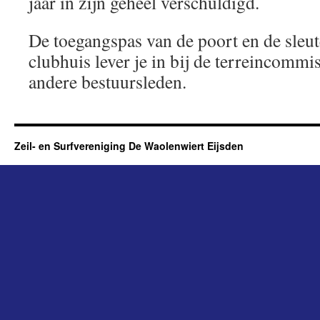
jaar in zijn geheel verschuldigd.
De toegangspas van de poort en de sleut
clubhuis lever je in bij de terreincommis
andere bestuursleden.
Zeil- en Surfvereniging De Waolenwiert Eijsden