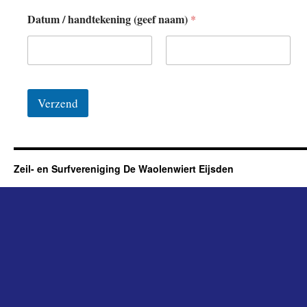
Datum / handtekening (geef naam)
*
Eerste
Achternaam
Verzend
Zeil- en Surfvereniging De Waolenwiert Eijsden